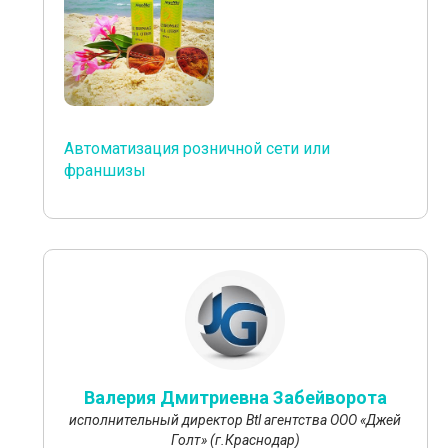
Автоматизация розничной сети или
франшизы
Валерия Дмитриевна Забейворота
исполнительный директор Btl агентства ООО «Джей
Голт» (г.Краснодар)