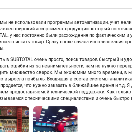
мы не использовали программы автоматизации, учет вели 
авлен широкий ассортимент продукции, который постоянно 
AL, у нас постоянно были расхождения по фактическим и у
яжело искать товар. Сразу после начала использования п
ы.
ть в SUBTOTAL очень просто, поиск товаров быстрый и уд
ать ошибки из-за невнимательности, нам не нужно перепр
ить множество сверок. Мы экономим много времени, в м
о выросла прибыль. Входящая в состав системы аналитика 
продается, что нужно заказать в ближайшее время и т.д.
нем предоставляемой технической поддержки. Как только
зываемся с техническими специалистами и очень быстро 