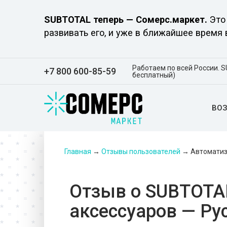
SUBTOTAL теперь — Сомерс.маркет.
Это 
развивать его, и уже в ближайшее время
Работаем по всей России. S
+7 800 600-85-59
бесплатный)
ВО
Главная
→
Отзывы пользователей
→
Автоматиз
Отзыв о SUBTOTA
аксессуаров — Р