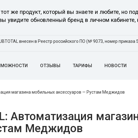
тот же продукт, который вы знаете и любите, но 
 вы увидите обновленный бренд в личном кабинете, 
UBTOTAL внесен в Реестр российского ПО (№ 9073, номер приказа 5
ЗМОЖНОСТИ
ОТЗЫВЫ
ТАРИФЫ
НОВОСТИ
ация магазина мобильных аксессуаров — Рустам Меджидов
L: Автоматизация магази
устам Меджидов