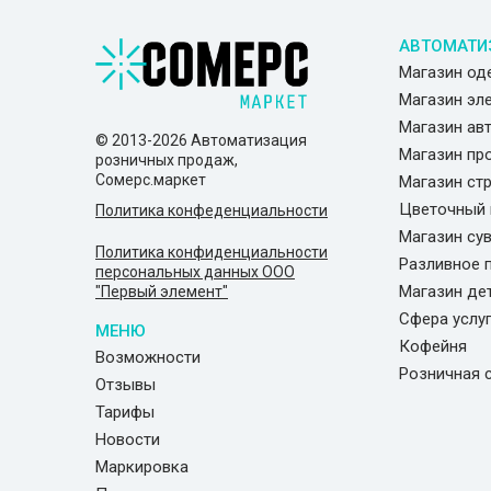
АВТОМАТИ
Магазин о
Магазин эл
Магазин ав
© 2013-2026 Автоматизация
Магазин пр
розничных продаж,
Сомерс.маркет
Магазин ст
Цветочный 
Политика конфеденциальности
Магазин су
Политика конфиденциальности
Разливное 
персональных данных ООО
Магазин де
"Первый элемент"
Сфера услу
МЕНЮ
Кофейня
Возможности
Розничная 
Отзывы
Тарифы
Новости
Маркировка