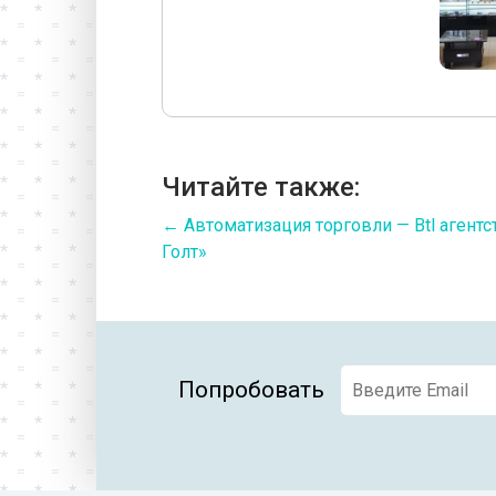
Читайте также:
←
Автоматизация торговли — Btl агент
Голт»
Попробовать