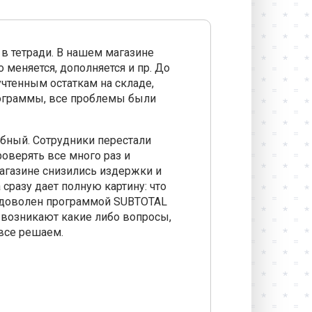
в тетради. В нашем магазине
меняется, дополняется и пр. До
чтенным остаткам на складе,
рограммы, все проблемы были
обный. Сотрудники перестали
оверять все много раз и
агазине снизились издержки и
сразу дает полную картину: что
 Я доволен программой SUBTOTAL
 возникают какие либо вопросы,
все решаем.