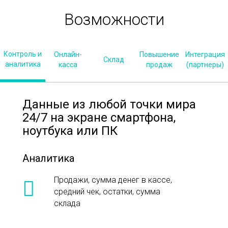
Возможности
Контроль и
Онлайн-
Повышение
Интеграция
Склад
аналитика
касса
продаж
(партнеры)
Данные из любой точки мира
24/7 на экране смартфона,
ноутбука или ПК
Аналитика
Продажи, сумма денег в кассе,
средний чек, остатки, сумма
склада