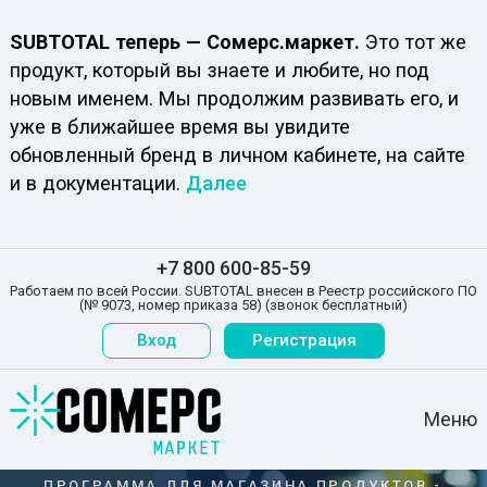
SUBTOTAL теперь — Сомерс.маркет.
Это тот же
продукт, который вы знаете и любите, но под
новым именем. Мы продолжим развивать его, и
уже в ближайшее время вы увидите
обновленный бренд в личном кабинете, на сайте
и в документации.
Далее
+7 800 600-85-59
Работаем по всей России. SUBTOTAL внесен в Реестр российского ПО
(№ 9073, номер приказа 58) (звонок бесплатный)
Вход
Регистрация
Меню
ПРОГРАММА ДЛЯ МАГАЗИНА ПРОДУКТОВ -