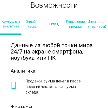
Возможности
Контроль и
Онлайн-
Повышение
Интеграция
Склад
аналитика
касса
продаж
(партнеры)
Данные из любой точки мира
24/7 на экране смартфона,
ноутбука или ПК
Аналитика
Продажи, сумма денег в кассе,
средний чек, остатки, сумма
склада
Финансы