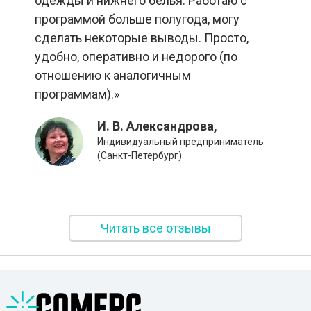
одежды и нижнего белья. Работаю с
программой больше полугода, могу
сделать некоторые выводы. Просто,
удобно, оперативно и недорого (по
отношению к аналогичным
программам).»
И. В. Александрова,
Индивидуальный предприниматель
(Санкт-Петербург)
Читать все отзывы