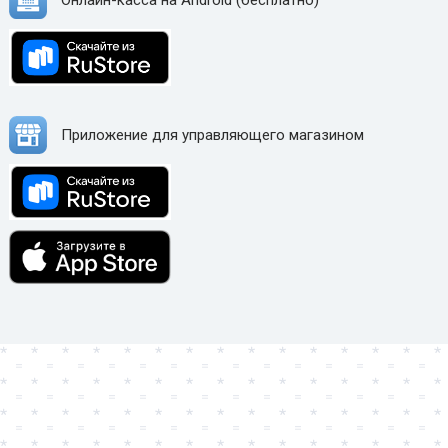
Онлайн-касса на Android (бесплатно)
Приложение для управляющего магазином