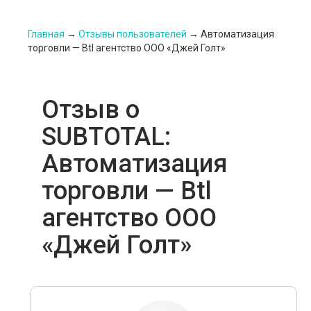
Главная
→
Отзывы пользователей
→
Автоматизация
торговли — Btl агентство ООО «Джей Голт»
Отзыв о
SUBTOTAL:
Автоматизация
торговли — Btl
агентство ООО
«Джей Голт»