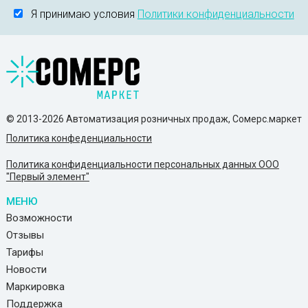
Я принимаю условия
Политики конфиденциальности
© 2013-2026 Автоматизация розничных продаж, Сомерс.маркет
Политика конфеденциальности
Политика конфиденциальности персональных данных ООО
"Первый элемент"
МЕНЮ
Возможности
Отзывы
Тарифы
Новости
Маркировка
Поддержка