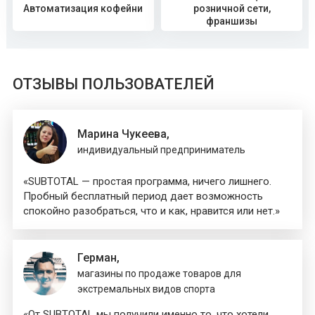
Автоматизация кофейни
розничной сети,
франшизы
ОТЗЫВЫ ПОЛЬЗОВАТЕЛЕЙ
Марина Чукеева,
индивидуальный предприниматель
«SUBTOTAL — простая программа, ничего лишнего.
Пробный бесплатный период дает возможность
спокойно разобраться, что и как, нравится или нет.»
Герман,
магазины по продаже товаров для
экстремальных видов спорта
«От SUBTOTAL мы получили именно то, что хотели.