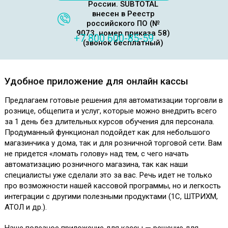
России. SUBTOTAL
внесен в Реестр
российского ПО (№
9073, номер приказа 58)
+7 800 600-85-59
(звонок бесплатный)
Удобное приложение для онлайн кассы
Предлагаем готовые решения для автоматизации торговли в
рознице, общепита и услуг, которые можно внедрить всего
за 1 день без длительных курсов обучения для персонала.
Продуманный функционал подойдет как для небольшого
магазинчика у дома, так и для розничной торговой сети. Вам
не придется «ломать голову» над тем, с чего начать
автоматизацию розничного магазина, так как наши
специалисты уже сделали это за вас. Речь идет не только
про возможности нашей кассовой программы, но и легкость
интеграции с другими полезными продуктами (1С, ШТРИХМ,
АТОЛ и др.).
Наше полезное приложение для кассы — решение для