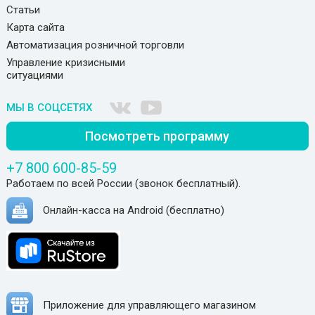
Статьи
Карта сайта
Автоматизация розничной торговли
Управление кризисными
ситуациями
МЫ В СОЦСЕТЯХ
Посмотреть программу
+7 800 600-85-59
Работаем по всей России (звонок бесплатный).
Онлайн-касса на Android (бесплатно)
Приложение для управляющего магазином