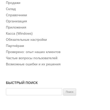
Продажи
Склад
Справочники
Организация
Приложения
Касса (Windows)
Обязательные настройки
Партнёрам
Проверено: опыт наших клиентов
Частые вопросы пользователей
Возможные ошибки и их решения
БЫСТРЫЙ ПОИСК
Н
а
й
т