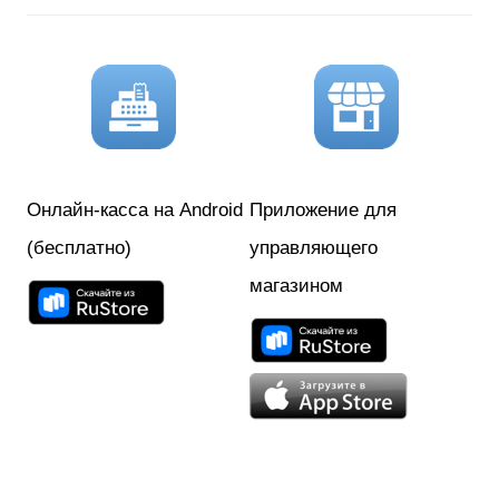
и
:
Онлайн-касса на Android
Приложение для
(бесплатно)
управляющего
магазином