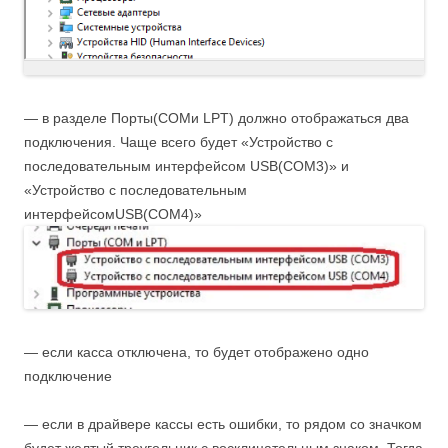
— в разделе Порты(COMи LPT) должно отображаться два
подключения. Чаще всего будет «Устройство с
последовательным интерфейсом USB(СОМ3)» и
«Устройство с последовательным
интерфейсомUSB(СОМ4)»
— если касса отключена, то будет отображено одно
подключение
— если в драйвере кассы есть ошибки, то рядом со значком
будет желтый треугольник с восклицательным знаком. Тогда