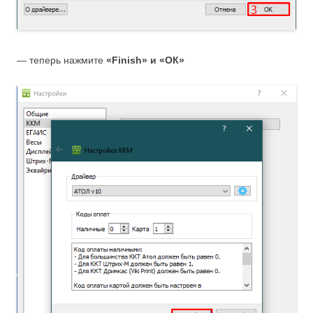
— теперь нажмите
«Finish» и «ОК»