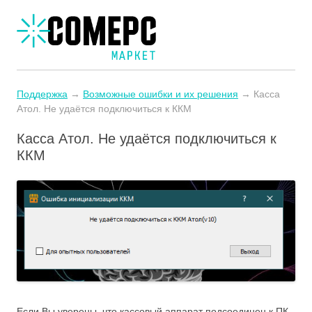
Поддержка
→
Возможные ошибки и их решения
→ Касса
Атол. Не удаётся подключиться к ККМ
Касса Атол. Не удаётся подключиться к
ККМ
Если Вы уверены, что кассовый аппарат подсоединен к ПК,