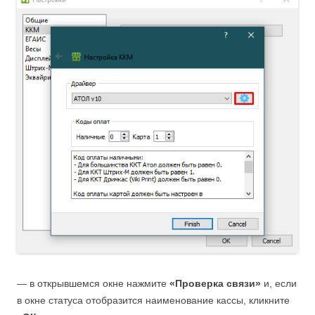
— в открывшемся окне нажмите
«Проверка связи»
и, если
в окне статуса отобразится наименование кассы, кликните