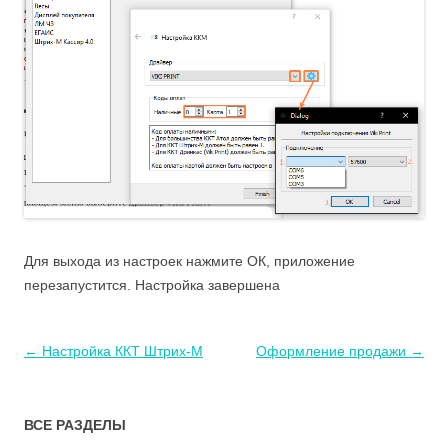
Для выхода из настроек нажмите ОК, приложение
перезапустится. Настройка завершена
Навигация
←
Настройка ККТ Штрих-М
Оформление продажи
→
по
записям
ВСЕ РАЗДЕЛЫ