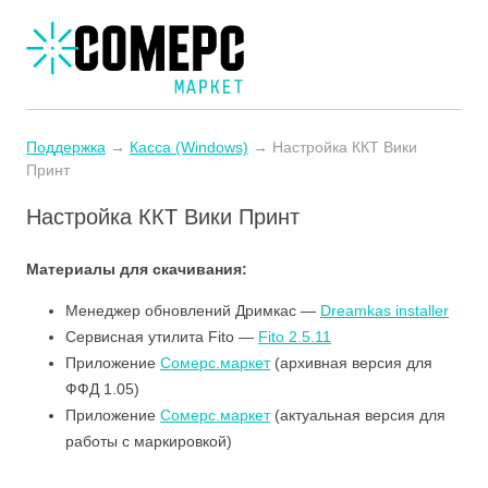
Поддержка
→
Касса (Windows)
→ Настройка ККТ Вики
Принт
Настройка ККТ Вики Принт
Материалы для скачивания:
Менеджер обновлений Дримкас —
Dreamkas installer
Сервисная утилита Fito —
Fito 2.5.11
Приложение
Сомерс.маркет
(архивная версия для
ФФД 1.05)
Приложение
Сомерс.маркет
(актуальная версия для
работы с маркировкой)