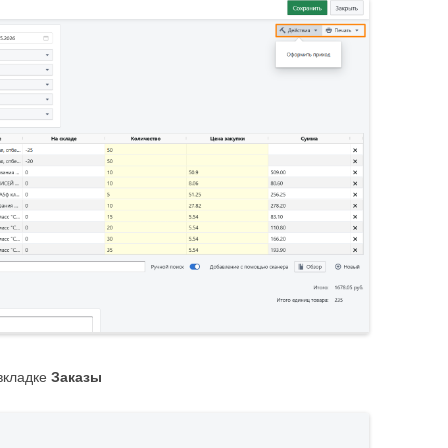
 вкладке
Заказы