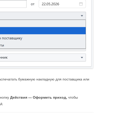
аспечатать бумажную накладную для поставщика или
кнопку
Действия — Оформить приход,
чтобы
ад