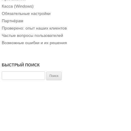
Касса (Windows)
Обязательные настройки
Партнёрам
Проверено: опыт наших клиентов
Частые вопросы пользователей
Возможные ошибки и их решения
БЫСТРЫЙ ПОИСК
Н
а
й
т
и
: