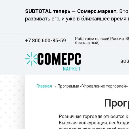
SUBTOTAL теперь — Сомерс.маркет.
Это 
развивать его, и уже в ближайшее время
Работаем по всей России. S
+7 800 600-85-59
бесплатный)
ВО
Главная
→
Программа «Управление торговлей»
Прог
Розничная торговля относится 
Высокая конкуренция, необход