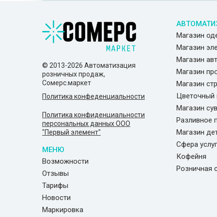
АВТОМАТИ
Магазин о
Магазин эл
Магазин ав
© 2013-2026 Автоматизация
Магазин пр
розничных продаж,
Сомерс.маркет
Магазин ст
Цветочный 
Политика конфеденциальности
Магазин су
Политика конфиденциальности
Разливное 
персональных данных ООО
Магазин де
"Первый элемент"
Сфера услу
МЕНЮ
Кофейня
Возможности
Розничная 
Отзывы
Тарифы
Новости
Маркировка