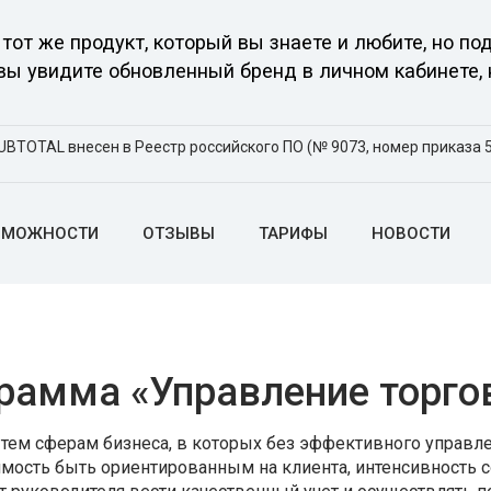
тот же продукт, который вы знаете и любите, но 
 вы увидите обновленный бренд в личном кабинете, 
UBTOTAL внесен в Реестр российского ПО (№ 9073, номер приказа 5
ЗМОЖНОСТИ
ОТЗЫВЫ
ТАРИФЫ
НОВОСТИ
рамма «Управление торго
к тем сферам бизнеса, в которых без эффективного управ
имость быть ориентированным на клиента, интенсивность 