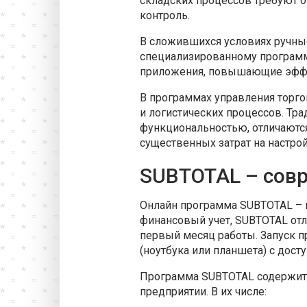
складских процессов требуют о
контроль.
В сложившихся условиях ручные
специализированному програм
приложения, повышающие эффек
В программах управления торг
и логистических процессов. Тр
функциональностью, отличаются
существенных затрат на настрой
SUBTOTAL – совр
Онлайн программа SUBTOTAL – 
финансовый учет, SUBTOTAL отл
первый месяц работы. Запуск п
(ноутбука или планшета) с досту
Программа SUBTOTAL содержит 
предприятии. В их числе: