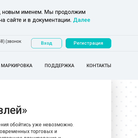
под новым именем. Мы продолжим
на сайте и в документации.
Далее
8) (звонок
Вход
Регистрация
МАРКИРОВКА
ПОДДЕРЖКА
КОНТАКТЫ
влей»
ления обойтись уже невозможно.
современных торговых и