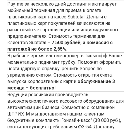
Pay-me за несколько дней доставит и активирует
мобильный терминал для приема к оплате
пластиковых карт на кассе Subtotal. Деньги с
пластиковых карт покупателей зачисляются на
расчетный счет организации или индивидуального
предпринимателя. Стоимость терминала для
клиентов Subtotal –
7 500 рублей, а комиссия с
платежей не более 2,65%
.
В рабочее время ваш менеджер в Тинькофф Банке
моментально поднимет трубку. Поможет оформить
нестандартную справку, решить вопрос по
управлению счетом. Стоимость открытия счета,
выпуска корпоративных карт и
обслуживание 3
месяца – бесплатно
!
Ведущий российский производитель
высокотехнологичного кассового оборудования для
автоматизации бизнеса. Совместно с компанией
ШТРИХ-М мы доставляем нашим клиентам
бюджетные комплекты “онлайн-касс” (38 000 руб.),
соответствующих требованиям ФЗ-54. Доставку,