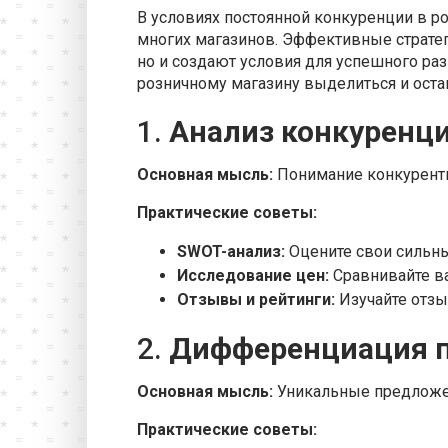
В условиях постоянной конкуренции в р
многих магазинов. Эффективные стратег
но и создают условия для успешного ра
розничному магазину выделиться и ост
1.
Анализ конкуренц
Основная мысль:
Понимание конкурентн
Практические советы:
SWOT-анализ:
Оцените свои сильны
Исследование цен:
Сравнивайте ва
Отзывы и рейтинги:
Изучайте отзы
2.
Дифференциация п
Основная мысль:
Уникальные предложен
Практические советы: