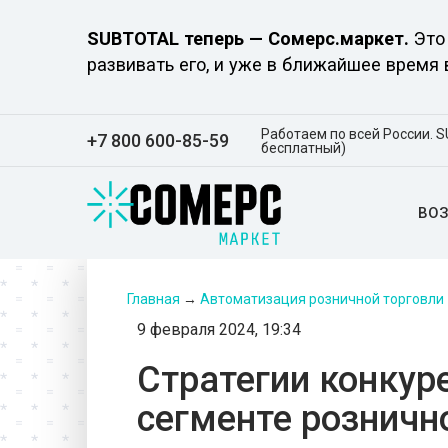
SUBTOTAL теперь — Сомерс.маркет.
Это 
развивать его, и уже в ближайшее время
Работаем по всей России. S
+7 800 600-85-59
бесплатный)
ВО
Главная
→
Автоматизация розничной торговли
9 февраля 2024, 19:34
Cтратегии конкур
сегменте розничн