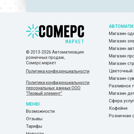
АВТОМАТИ
Магазин о
Магазин эл
Магазин ав
© 2013-2026 Автоматизация
Магазин пр
розничных продаж,
Сомерс.маркет
Магазин ст
Цветочный 
Политика конфеденциальности
Магазин су
Политика конфиденциальности
Разливное 
персональных данных ООО
Магазин де
"Первый элемент"
Сфера услу
МЕНЮ
Кофейня
Возможности
Розничная 
Отзывы
Тарифы
Новости