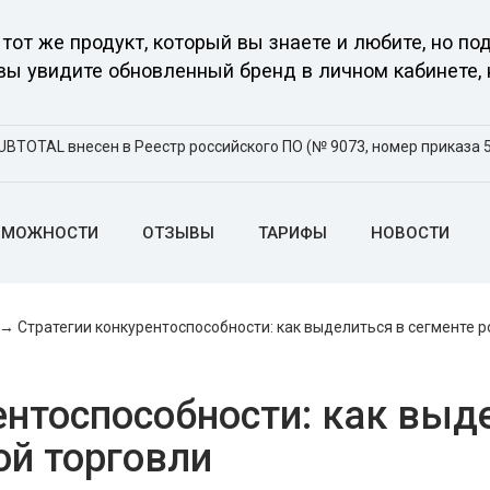
тот же продукт, который вы знаете и любите, но 
 вы увидите обновленный бренд в личном кабинете, 
UBTOTAL внесен в Реестр российского ПО (№ 9073, номер приказа 5
ЗМОЖНОСТИ
ОТЗЫВЫ
ТАРИФЫ
НОВОСТИ
→
Cтратегии конкурентоспособности: как выделиться в сегменте 
ентоспособности: как выд
ой торговли