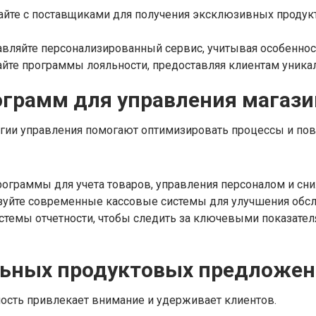
йте с поставщиками для получения эксклюзивных продукт
вляйте персонализированный сервис, учитывая особеннос
йте программы лояльности, предоставляя клиентам уника
ограмм для управления магаз
ии управления помогают оптимизировать процессы и по
ограммы для учета товаров, управления персоналом и сни
уйте современные кассовые системы для улучшения обслу
стемы отчетности, чтобы следить за ключевыми показате
ьных продуктовых предложе
ость привлекает внимание и удерживает клиентов.