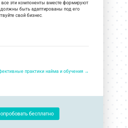
— все эти компоненты вместе формируют
ии должны быть адаптированы под его
твуйте свой бизнес.
фективные практики найма и обучения
→
опробовать бесплатно