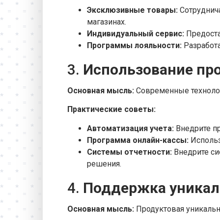
Эксклюзивные товары:
Сотруднича
магазинах.
Индивидуальный сервис:
Предоста
Программы лояльности:
Разработа
3.
Использование пр
Основная мысль:
Современные технолог
Практические советы:
Автоматизация учета:
Внедрите пр
Программа онлайн-кассы:
Использ
Системы отчетности:
Внедрите си
решения.
4.
Поддержка уникал
Основная мысль:
Продуктовая уникальн