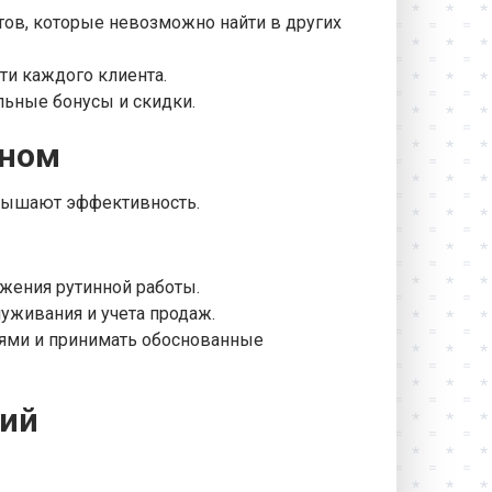
ов, которые невозможно найти в других
ти каждого клиента.
льные бонусы и скидки.
ином
вышают эффективность.
жения рутинной работы.
живания и учета продаж.
лями и принимать обоснованные
ний