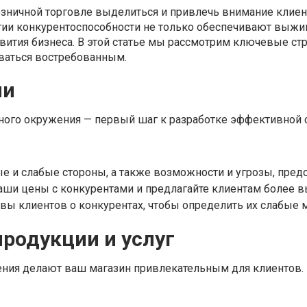
озничной торговле выделиться и привлечь внимание клие
ии конкурентоспособности не только обеспечивают выжив
звития бизнеса. В этой статье мы рассмотрим ключевые ст
аваться востребованным.
ии
ого окружения — первый шаг к разработке эффективной с
е и слабые стороны, а также возможности и угрозы, пре
ши цены с конкурентами и предлагайте клиентам более в
вы клиентов о конкурентах, чтобы определить их слабые м
родукции и услуг
ия делают ваш магазин привлекательным для клиентов.