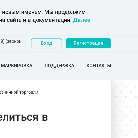
под новым именем. Мы продолжим
на сайте и в документации.
Далее
8) (звонок
Вход
Регистрация
МАРКИРОВКА
ПОДДЕРЖКА
КОНТАКТЫ
розничной торговли
елиться в