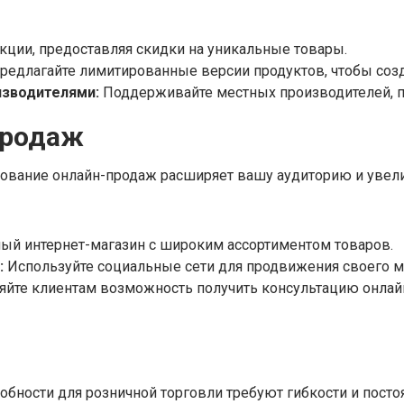
кции, предоставляя скидки на уникальные товары.
редлагайте лимитированные версии продуктов, чтобы соз
изводителями:
Поддерживайте местных производителей, п
продаж
вание онлайн-продаж расширяет вашу аудиторию и увели
ый интернет-магазин с широким ассортиментом товаров.
:
Используйте социальные сети для продвижения своего м
йте клиентам возможность получить консультацию онлайн
бности для розничной торговли требуют гибкости и постоя