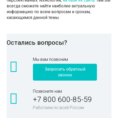
перспективных технологий,
на базе их сайта
. Там Вы
всегда сможете найти наиболее актуальную
информацию по всем вопросам и срокам,
касающимся данной темы.
Остались вопросы?
Мы вам позвоним
Запросить обратный
звонок
Позвоните нам
+7 800 600-85-59
Работаем по всей России