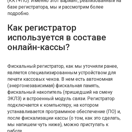
(ККТ+ПО). Именно этот вариант, реализованный на
базе регистратора, мы и рассмотрим более
подробно.
Как регистратор
используется в составе
онлайн-кассы?
Фискальный регистратор, как мы уточняли ранее,
является специализированным устройством для
печати кассовых чеков. В нем есть автономная
(энергонезависимая) фискальная память,
фискальный накопитель (пришедший на смену
ЭКЛЗ) и встроенный модуль связи. Регистратор
подключается к компьютеру, на котором
устанавливается программное обеспечение (ПО) и,
после фискализации кассы (о том, как это сделать,
мы напишем чуть ниже), можно приступать к
работе.