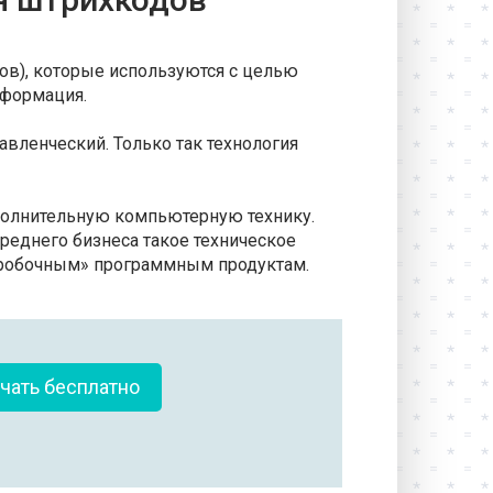
ов), которые используются с целью
нформация.
авленческий. Только так технология
ополнительную компьютерную технику.
реднего бизнеса такое техническое
коробочным» программным продуктам.
чать бесплатно