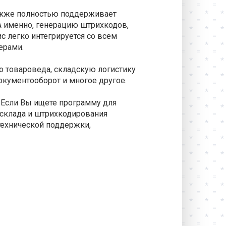
также полностью поддерживает
 именно, генерацию штрихкодов,
с легко интегрируется со всем
ерами.
о товароведа, складскую логистику
окументооборот и многое другое.
 Если Вы ищете программу для
 склада и штрихкодирования
 технической поддержки,