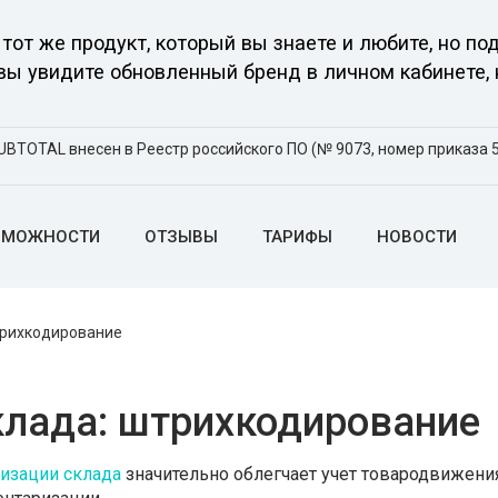
тот же продукт, который вы знаете и любите, но 
 вы увидите обновленный бренд в личном кабинете, 
UBTOTAL внесен в Реестр российского ПО (№ 9073, номер приказа 5
ЗМОЖНОСТИ
ОТЗЫВЫ
ТАРИФЫ
НОВОСТИ
трихкодирование
клада: штрихкодирование
изации склада
значительно облегчает учет товародвижения