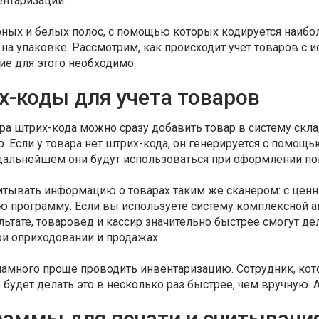
ентаризации.
рных и белых полос, с помощью которых кодируется наибо
на упаковке. Рассмотрим, как происходит учет товаров с 
е для этого необходимо.
х-коды для учета товаров
а штрих-кода можно сразу добавить товар в систему склад
р. Если у товара нет штрих-кода, он генерируется с помо
 дальнейшем они будут использоваться при оформлении по
итывать информацию о товарах таким же сканером: с ценн
ю программу. Если вы используете систему комплексной 
льтате, товаровед и кассир значительно быстрее смогут де
и оприходовании и продажах.
амного проще проводить инвентаризацию. Сотрудник, ко
 будет делать это в несколько раз быстрее, чем вручную. 
раммы для печати и считывани