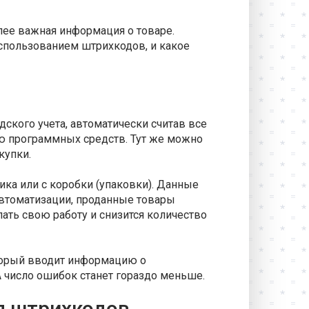
лее важная информация о товаре.
использованием штрихкодов, и какое
ского учета, автоматически считав все
щью программных средств. Тут же можно
купки.
ика или с коробки (упаковки). Данные
автоматизации, проданные товары
лать свою работу и снизится количество
торый вводит информацию о
А число ошибок станет гораздо меньше.
я штрихкодов