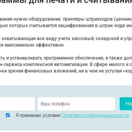
вания нужно оборудование: принтеры штрихкодов (ценник
ощью которых считывается зашифрованная в штрих-коде и
, охватывающая все виду учета: кассовый, складской и упр
ся максимально эффективно.
ать и устанавливать программное обеспечение, а также д
н-сервиса комплексной автоматизации. В сфере малого и с
чки зрения финансовых вложений, ни в чем не уступая «
На
Я принимаю условия
Политики конфиденциальности