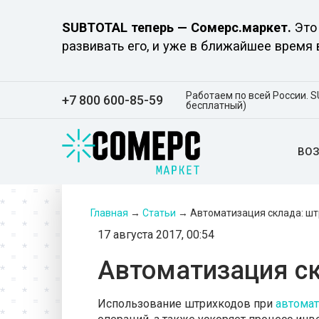
SUBTOTAL теперь — Сомерс.маркет.
Это 
развивать его, и уже в ближайшее время
Работаем по всей России. S
+7 800 600-85-59
бесплатный)
ВО
Главная
→
Статьи
→
Автоматизация склада: ш
17 августа 2017, 00:54
Автоматизация с
Использование штрихкодов при
автомат