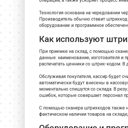
операций, а также ускоряет процесс инв
Технология основана на чередовании че
Производитель обычно ставит штрихкод 
оборудование и программное обеспечени
Как используют штри
При приемке на склад, с помощью сканер
данные: наименование, изготовителя и п
распечатать ценники со штрих-кодом. В
Обслуживая покупателя, кассир будет сч
автоматически будут внесены в кассову
моментально спишутся со склада. В резу
ошибок, которые совершает персонал пр
С помощью сканера штрихкодов также н
фактическом наличии товаров на складе,
Оборудование и прог