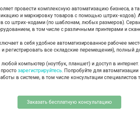
зволяет провести комплексную автоматизацию бизнеса, а 
икацию и маркировку товаров с помощью штрих-кодов). А
в со штрих-кодами (по шаблонам, любых размеров). Серви
удованием, в том числе с различными принтерами и скан
включает в себя удобное автоматизированное рабочее мест
 и регистрировать все складские перемещения), полный д
любой компьютер (ноутбук, планшет) и доступ в интернет.
— просто
зарегистрируйтесь
. Попробуйте для автоматизации
работы в системе, в том числе консультации специалистов
Заказать бесплатную консультацию