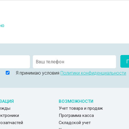
но
П
Я принимаю условия
Политики конфиденциальности
ЗАЦИЯ
ВОЗМОЖНОСТИ
дежды
Учет товара и продаж
ектроники
Программа касса
тозапчастей
Складской учет