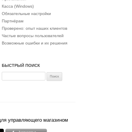
Касса (Windows)
Обязательные настройки
Партнёрам
Проверено: опыт наших клиентов
Частые вопросы пользователей
Возможные ошибки и их решения
БЫСТРЫЙ ПОИСК
Н
а
й
т
и
:
для управляющего магазином