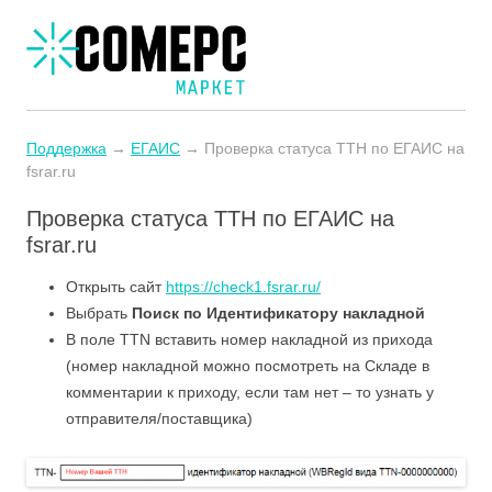
Поддержка
→
ЕГАИС
→ Проверка статуса ТТН по ЕГАИС на
fsrar.ru
Проверка статуса ТТН по ЕГАИС на
fsrar.ru
Открыть сайт
https://check1.fsrar.ru/
Выбрать
Поиск по Идентификатору накладной
В поле TTN вставить номер накладной из прихода
(номер накладной можно посмотреть на Складе в
комментарии к приходу, если там нет – то узнать у
отправителя/поставщика)