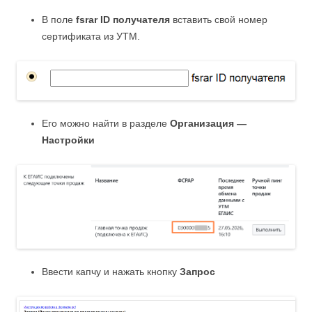
В поле
fsrar ID получателя
вставить свой номер
сертификата из УТМ.
Его можно найти в разделе
Организация —
Настройки
Ввести капчу и нажать кнопку
Запрос