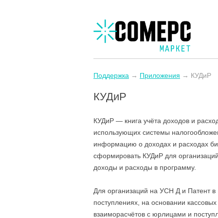
Поддержка
→
Приложения
→ КУДиР
КУДиР
КУДиР — книга учёта доходов и расхо
использующих системы налогообложен
информацию о доходах и расходах биз
сформировать КУДиР для организаций,
доходы и расходы в программу.
Для организаций на УСН Д и Патент в
поступлениях, на основании кассовых
взаиморасчётов с юрлицами и поступл