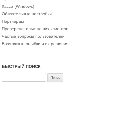
Касса (Windows)
Обязательные настройки
Партнёрам
Проверено: опыт наших клиентов
Частые вопросы пользователей
Возможные ошибки и их решения
БЫСТРЫЙ ПОИСК
Н
а
й
т
и
: