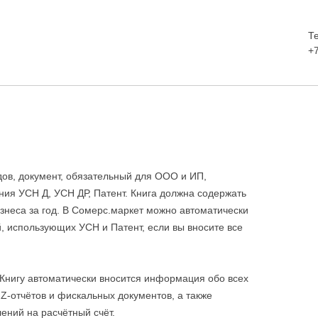
Т
+
дов, документ, обязательный для ООО и ИП,
ия УСН Д, УСН ДР, Патент. Книга должна содержать
неса за год. В Сомерс.маркет можно автоматически
 использующих УСН и Патент, если вы вносите все
 Книгу автоматически вносится информация обо всех
 Z-отчётов и фискальных документов, а также
ений на расчётный счёт.