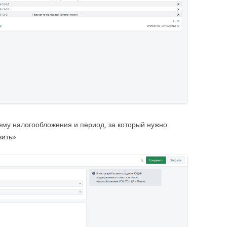
ему налогообложения и период, за который нужно
вить»